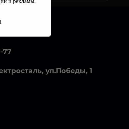
ции и рекламы.
Я
7-77
лектросталь, ул.Победы, 1