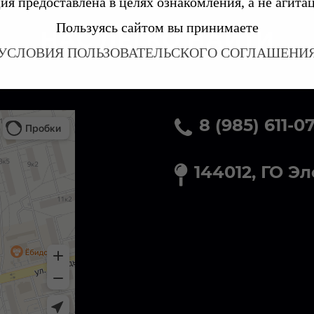
я предоставлена в целях ознакомления, а не агита
Пользуясь сайтом вы принимаете
НАС ЛЕГКО НАЙТИ
УСЛОВИЯ ПОЛЬЗОВАТЕЛЬСКОГО СОГЛАШЕНИ
8 (985) 611-0
144012, ГО Э