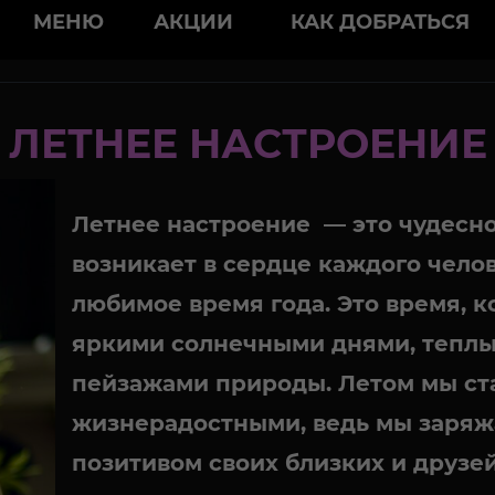
modal-check
МЕНЮ
АКЦИИ
КАК ДОБРАТЬСЯ
ЛЕТНЕЕ НАСТРОЕНИЕ
Летнее настроение
— это чудесно
возникает в сердце каждого челов
любимое время года. Это время, 
яркими солнечными днями, тепл
пейзажами природы. Летом мы ст
жизнерадостными, ведь мы заряж
позитивом своих близких и друзей