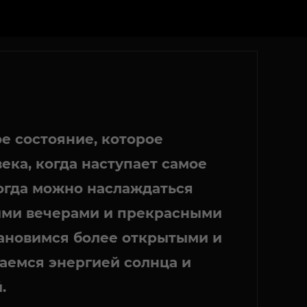
е состояние, которое
ека, когда наступает самое
когда можно наслаждаться
ыми вечерами и прекрасными
ановимся более открытыми и
аемся энергией солнца и
.