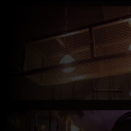
modal-check
2ДЫМ- КАЛЬЯННАЯ БАР
ЭЛЕКТРОСТАЛЬ