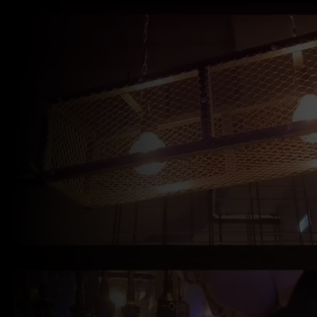
modal-check
2ДЫМ- КАЛЬЯННАЯ БАР
ЭЛЕКТРОСТАЛЬ