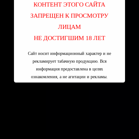
КОНТЕНТ ЭТОГО САЙТА
ЗАПРЕЩЕН К ПРОСМОТРУ
ЛИЦАМ
НЕ ДОСТИГШИМ 18 ЛЕТ
Сайт носит информационный характер и не
рекламирует табачную продукцию. Вся
информация предоставлена в целях
ознакомления, а не агитации и рекламы.
Пользуясь сайтом вы принимаете
УСЛОВИЯ ПОЛЬЗОВАТЕЛЬСКОГО
СОГЛАШЕНИЯ