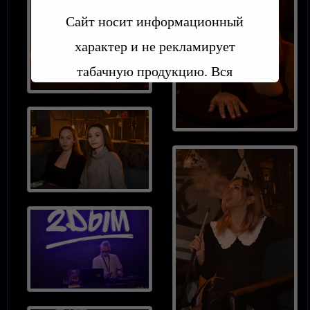
Сайт носит информационный
характер и не рекламирует
табачную продукцию. Вся
информация предоставлена в
целях ознакомления, а не
агитации и рекламы.
Пользуясь сайтом вы
принимаете
УСЛОВИЯ
ПОЛЬЗОВАТЕЛЬСКОГО
СОГЛАШЕНИЯ