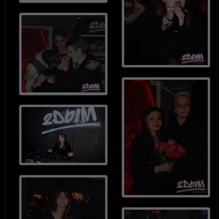
целях ознакомления, а не
агитации и рекламы.
Пользуясь сайтом вы
принимаете
УСЛОВИЯ
ПОЛЬЗОВАТЕЛЬСКОГО
СОГЛАШЕНИЯ