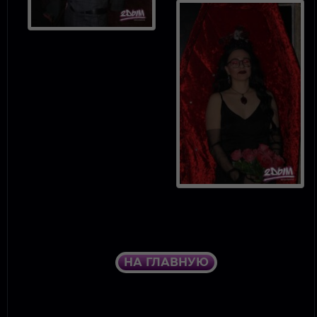
НА ГЛАВНУЮ