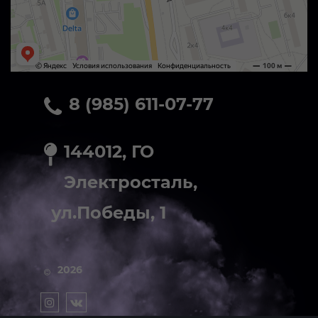
8 (985) 611-07-77
144012, ГО
Электросталь,
ул.Победы, 1
2026