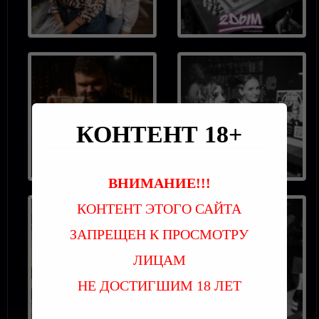
КОНТЕНТ 18+
ВНИМАНИЕ!!!
КОНТЕНТ ЭТОГО САЙТА
ЗАПРЕЩЕН К ПРОСМОТРУ
ЛИЦАМ
НЕ ДОСТИГШИМ 18 ЛЕТ