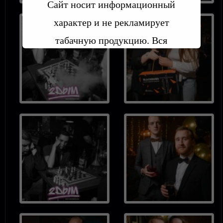
Сайт носит информационный
характер и не рекламирует
табачную продукцию. Вся
информация предоставлена в
целях ознакомления, а не
агитации и рекламы.
Пользуясь сайтом вы
принимаете
УСЛОВИЯ
ПОЛЬЗОВАТЕЛЬСКОГО
СОГЛАШЕНИЯ