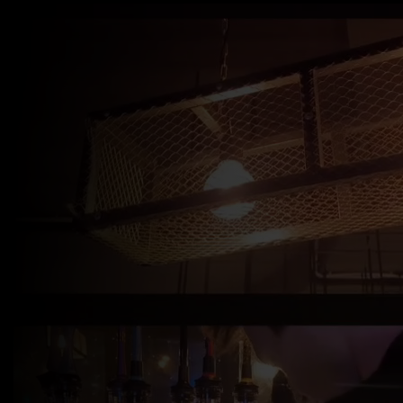
modal-check
2ДЫМ- КАЛЬЯННАЯ БАР
ЭЛЕКТРОСТАЛЬ