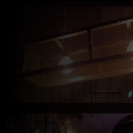
modal-check
2ДЫМ- КАЛЬЯННАЯ БАР
ЭЛЕКТРОСТАЛЬ