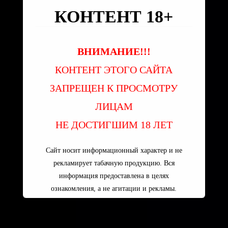
КОНТЕНТ 18+
ВНИМАНИЕ!!!
КОНТЕНТ ЭТОГО САЙТА
ЗАПРЕЩЕН К ПРОСМОТРУ
ЛИЦАМ
НЕ ДОСТИГШИМ 18 ЛЕТ
Сайт носит информационный характер и не
рекламирует табачную продукцию. Вся
информация предоставлена в целях
ознакомления, а не агитации и рекламы.
Пользуясь сайтом вы принимаете
УСЛОВИЯ ПОЛЬЗОВАТЕЛЬСКОГО
СОГЛАШЕНИЯ